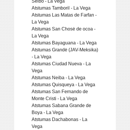
Seibo - La Vega
Atstumas Tamboril - La Vega
Atstumas Las Matas de Farfan -
La Vega
Atstumas San Chosė de ocoa -
La Vega
Atstumas Bayaguana - La Vega
Atstumas Grandė (JAV-Meksika)
- La Vega
Atstumas Ciudad Nueva - La
Vega
Atstumas Neiba - La Vega
Atstumas Quisqueya - La Vega
Atstumas San Fernando de
Monte Cristi - La Vega
Atstumas Sabana Grande de
Boya - La Vega
Atstumas Dachabonas - La
Vega