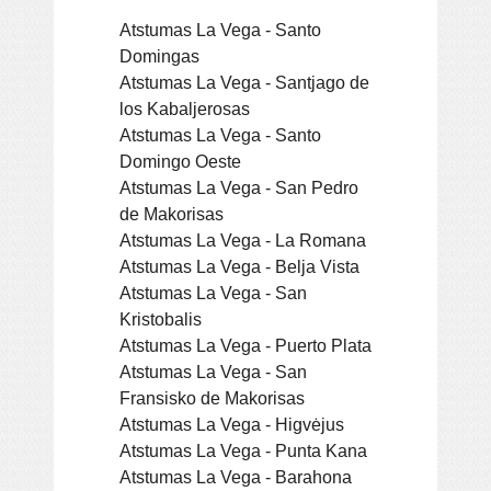
Atstumas La Vega - Santo
Domingas
Atstumas La Vega - Santjago de
los Kabaljerosas
Atstumas La Vega - Santo
Domingo Oeste
Atstumas La Vega - San Pedro
de Makorisas
Atstumas La Vega - La Romana
Atstumas La Vega - Belja Vista
Atstumas La Vega - San
Kristobalis
Atstumas La Vega - Puerto Plata
Atstumas La Vega - San
Fransisko de Makorisas
Atstumas La Vega - Higvėjus
Atstumas La Vega - Punta Kana
Atstumas La Vega - Barahona