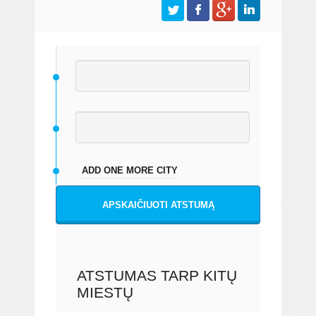
ADD ONE MORE CITY
APSKAIČIUOTI ATSTUMĄ
ATSTUMAS TARP KITŲ
MIESTŲ