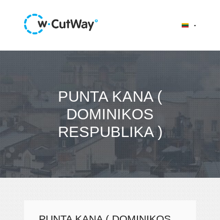
PUNTA KANA (
DOMINIKOS
RESPUBLIKA )
PUNTA KANA ( DOMINIKOS