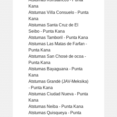
Kana
Atstumas Villa Consuelo - Punta
Kana
Atstumas Santa Cruz de El
Seibo - Punta Kana
Atstumas Tamboril - Punta Kana
Atstumas Las Matas de Farfan -
Punta Kana
Atstumas San Chosė de ocoa -
Punta Kana
Atstumas Bayaguana - Punta
Kana
Atstumas Grandė (JAV-Meksika)
- Punta Kana
Atstumas Ciudad Nueva - Punta
Kana
Atstumas Neiba - Punta Kana
Atstumas Quisqueya - Punta