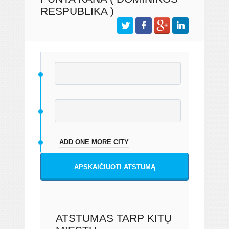
RESPUBLIKA )
ADD ONE MORE CITY
APSKAIČIUOTI ATSTUMĄ
ATSTUMAS TARP KITŲ