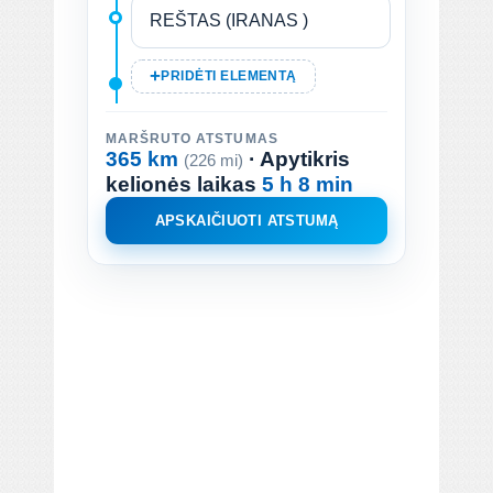
PRIDĖTI ELEMENTĄ
MARŠRUTO ATSTUMAS
365 km
· Apytikris
(226 mi)
kelionės laikas
5 h 8 min
APSKAIČIUOTI ATSTUMĄ