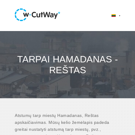
TARPAI HAMADANAS -
REŠTAS
Atstumų tarp miestų Hamadanas, Reštas
apskaičiavimas. Mūsų kelio žemėlapis padeda
greitai nustatyti atstumą tarp miestų, pvz.,