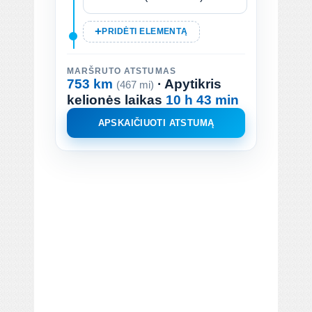
PRIDĖTI ELEMENTĄ
MARŠRUTO ATSTUMAS
753 km
· Apytikris
(467 mi)
kelionės laikas
10 h 43 min
APSKAIČIUOTI ATSTUMĄ