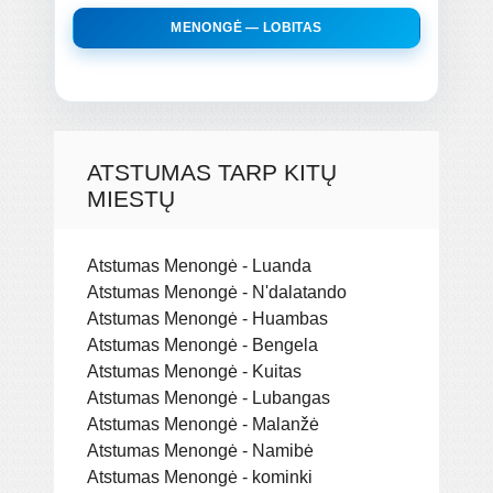
MENONGĖ — LOBITAS
ATSTUMAS TARP KITŲ
MIESTŲ
Atstumas Menongė - Luanda
Atstumas Menongė - N'dalatando
Atstumas Menongė - Huambas
Atstumas Menongė - Bengela
Atstumas Menongė - Kuitas
Atstumas Menongė - Lubangas
Atstumas Menongė - Malanžė
Atstumas Menongė - Namibė
Atstumas Menongė - kominki