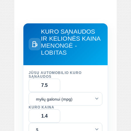
KURO SĄNAUDOS
IR KELIONĖS KAINA
MENONGĖ -
LOBITAS
JŪSŲ AUTOMOBILIO KURO
SĄNAUDOS
mylių galonui (mpg)
KURO KAINA
$