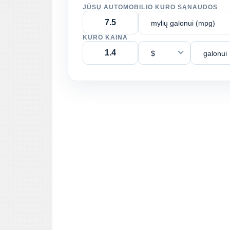
JŪSŲ AUTOMOBILIO KURO SĄNAUDOS
mylių galonui (mpg)
KURO KAINA
$
galonui