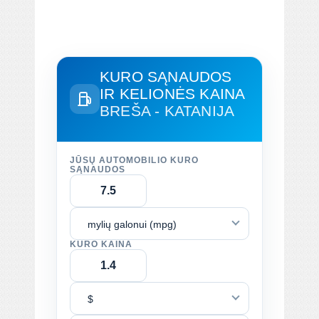
KURO SĄNAUDOS
IR KELIONĖS KAINA
BREŠA - KATANIJA
JŪSŲ AUTOMOBILIO KURO
SĄNAUDOS
mylių galonui (mpg)
KURO KAINA
$