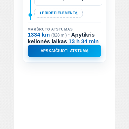
PRIDĖTI ELEMENTĄ
MARŠRUTO ATSTUMAS
1334 km
· Apytikris
(828 mi)
kelionės laikas
13 h 34 min
APSKAIČIUOTI ATSTUMĄ