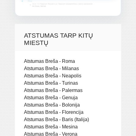
ATSTUMAS TARP KITŲ
MIESTŲ
Atstumas Breša - Roma
Atstumas Breša - Milanas
Atstumas Breša - Neapolis
Atstumas Breša - Turinas
Atstumas Breša - Palermas
Atstumas Breša - Genuja
Atstumas Breša - Bolonija
Atstumas Breša - Florencija
Atstumas Breša - Baris (Italija)
Atstumas Breša - Mesina
Atstumas Breša - Verona