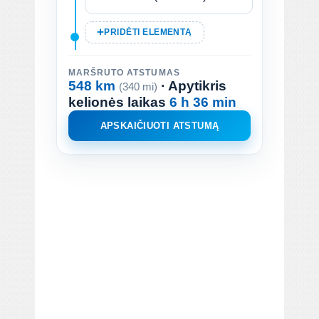
PRIDĖTI ELEMENTĄ
MARŠRUTO ATSTUMAS
548 km
· Apytikris
(340 mi)
kelionės laikas
6 h 36 min
APSKAIČIUOTI ATSTUMĄ