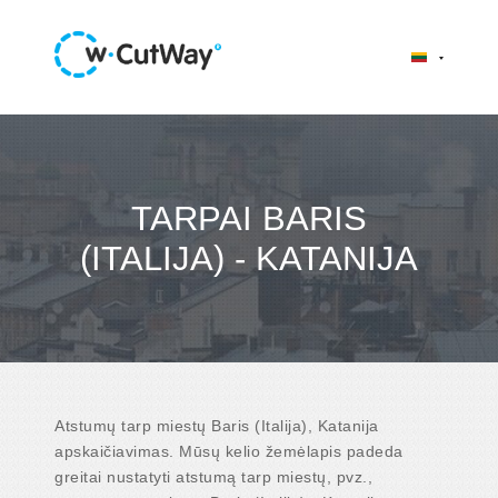
TARPAI BARIS
(ITALIJA) - KATANIJA
Atstumų tarp miestų Baris (Italija), Katanija
apskaičiavimas. Mūsų kelio žemėlapis padeda
greitai nustatyti atstumą tarp miestų, pvz.,