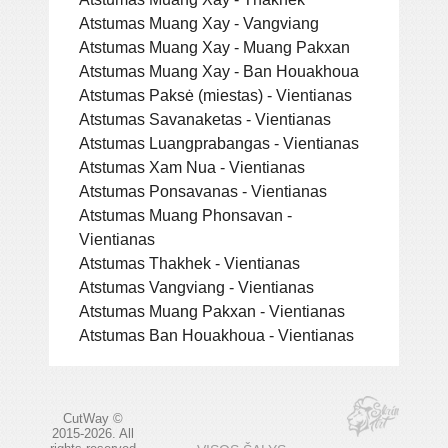
Atstumas Muang Xay - Vangviang
Atstumas Muang Xay - Muang Pakxan
Atstumas Muang Xay - Ban Houakhoua
Atstumas Paksė (miestas) - Vientianas
Atstumas Savanaketas - Vientianas
Atstumas Luangprabangas - Vientianas
Atstumas Xam Nua - Vientianas
Atstumas Ponsavanas - Vientianas
Atstumas Muang Phonsavan -
Vientianas
Atstumas Thakhek - Vientianas
Atstumas Vangviang - Vientianas
Atstumas Muang Pakxan - Vientianas
Atstumas Ban Houakhoua - Vientianas
CutWay ©
2015-2026. All