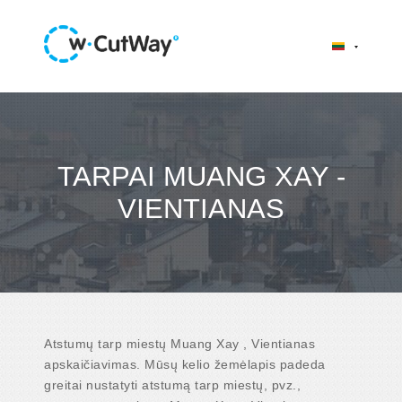
TARPAI MUANG XAY -
VIENTIANAS
Atstumų tarp miestų Muang Xay , Vientianas
apskaičiavimas. Mūsų kelio žemėlapis padeda
greitai nustatyti atstumą tarp miestų, pvz.,