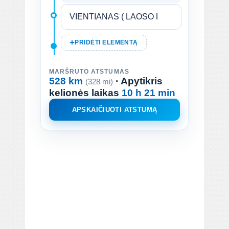
PRIDĖTI ELEMENTĄ
MARŠRUTO ATSTUMAS
528 km
· Apytikris
(328 mi)
kelionės laikas
10 h 21 min
APSKAIČIUOTI ATSTUMĄ