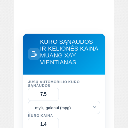
KURO SĄNAUDOS
IR KELIONĖS KAINA
MUANG XAY -
VIENTIANAS
JŪSŲ AUTOMOBILIO KURO
SĄNAUDOS
mylių galonui (mpg)
KURO KAINA