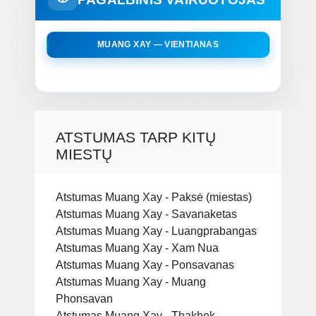
MUANG XAY — VIENTIANAS
ATSTUMAS TARP KITŲ
MIESTŲ
Atstumas Muang Xay - Paksė (miestas)
Atstumas Muang Xay - Savanaketas
Atstumas Muang Xay - Luangprabangas
Atstumas Muang Xay - Xam Nua
Atstumas Muang Xay - Ponsavanas
Atstumas Muang Xay - Muang
Phonsavan
Atstumas Muang Xay - Thakhek