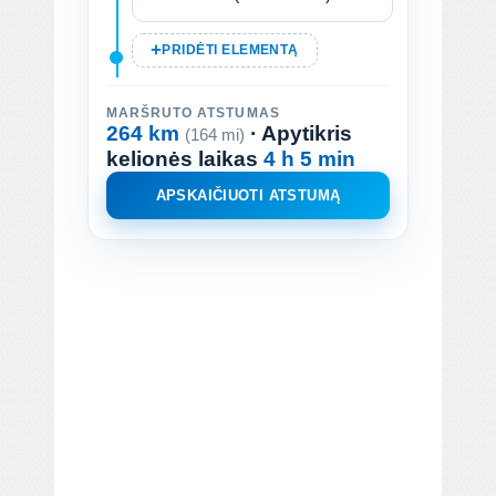
PRIDĖTI ELEMENTĄ
MARŠRUTO ATSTUMAS
264 km
· Apytikris
(164 mi)
kelionės laikas
4 h 5 min
APSKAIČIUOTI ATSTUMĄ