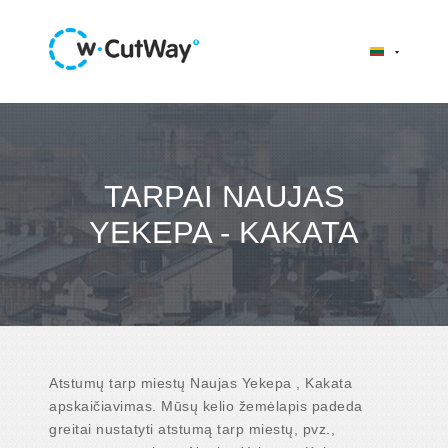
TARPAI NAUJAS
YEKEPA - KAKATA
Atstumų tarp miestų Naujas Yekepa , Kakata
apskaičiavimas. Mūsų kelio žemėlapis padeda
greitai nustatyti atstumą tarp miestų, pvz.,