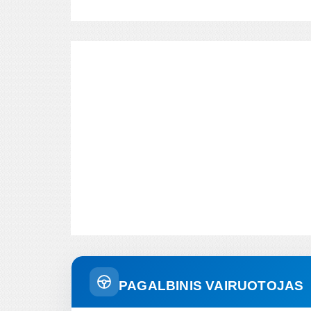
PAGALBINIS VAIRUOTOJAS