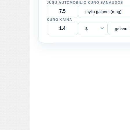
JŪSŲ AUTOMOBILIO KURO SĄNAUDOS
mylių galonui (mpg)
KURO KAINA
$
galonui