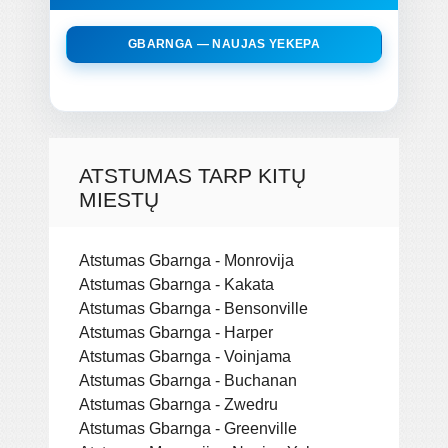
GBARNGA — NAUJAS YEKEPA
ATSTUMAS TARP KITŲ
MIESTŲ
Atstumas Gbarnga - Monrovija
Atstumas Gbarnga - Kakata
Atstumas Gbarnga - Bensonville
Atstumas Gbarnga - Harper
Atstumas Gbarnga - Voinjama
Atstumas Gbarnga - Buchanan
Atstumas Gbarnga - Zwedru
Atstumas Gbarnga - Greenville