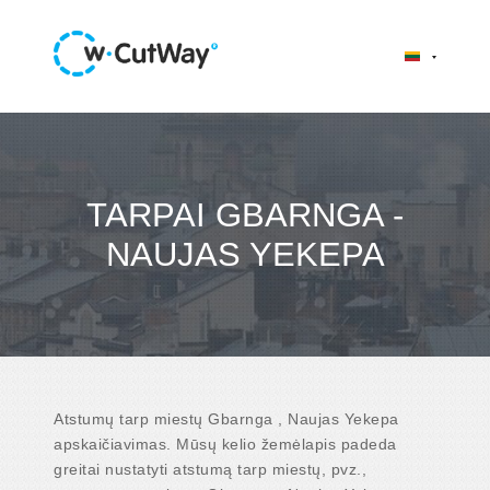
TARPAI GBARNGA -
NAUJAS YEKEPA
Atstumų tarp miestų Gbarnga , Naujas Yekepa
apskaičiavimas. Mūsų kelio žemėlapis padeda
greitai nustatyti atstumą tarp miestų, pvz.,