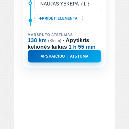
PRIDĖTI ELEMENTĄ
MARŠRUTO ATSTUMAS
138 km
· Apytikris
(85 mi)
kelionės laikas
1 h 55 min
APSKAIČIUOTI ATSTUMĄ