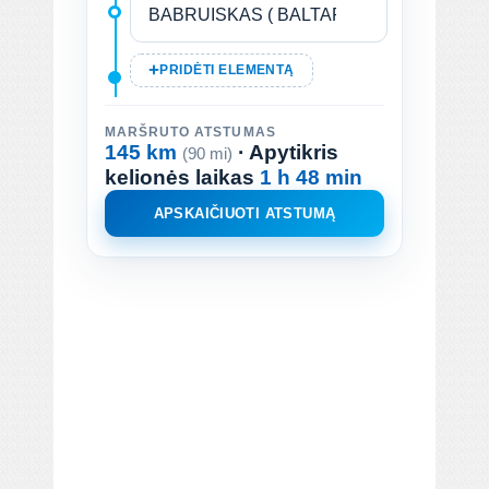
PRIDĖTI ELEMENTĄ
MARŠRUTO ATSTUMAS
145 km
· Apytikris
(90 mi)
kelionės laikas
1 h 48 min
APSKAIČIUOTI ATSTUMĄ