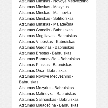
Atstumas Minskas - Novoye Medvezhino
Atstumas Minskas - Mozyrius
Atstumas Minskas - Malinovka
Atstumas Minskas - Salihorskas
Atstumas Minskas - Maladečina
Atstumas Gomelis - Babruiskas
Atstumas Mogiliavas - Babruiskas
Atstumas Vitebskas - Babruiskas
Atstumas Gardinas - Babruiskas
Atstumas Brestas - Babruiskas
Atstumas Baranovičiai - Babruiskas
Atstumas Pinskas - Babruiskas
Atstumas Orša - Babruiskas
Atstumas Novoye Medvezhino -
Babruiskas
Atstumas Mozyrius - Babruiskas
Atstumas Malinovka - Babruiskas
Atstumas Salihorskas - Babruiskas
Atstumas Maladečina - Babruiskas