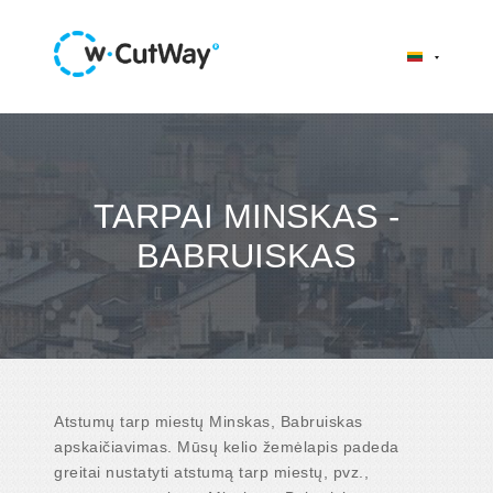
TARPAI MINSKAS -
BABRUISKAS
Atstumų tarp miestų Minskas, Babruiskas
apskaičiavimas. Mūsų kelio žemėlapis padeda
greitai nustatyti atstumą tarp miestų, pvz.,