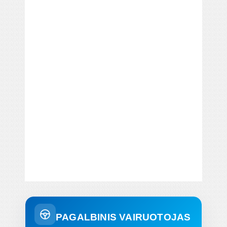
PAGALBINIS VAIRUOTOJAS