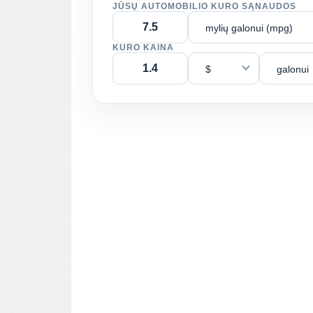
JŪSŲ AUTOMOBILIO KURO SĄNAUDOS
mylių galonui (mpg)
KURO KAINA
$
galonui