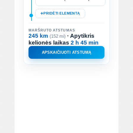
PRIDĖTI ELEMENTĄ
MARŠRUTO ATSTUMAS
245 km
· Apytikris
(152 mi)
kelionės laikas
2 h 45 min
APSKAIČIUOTI ATSTUMĄ