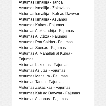
Atstumas Ismailija - Tanda
Atstumas Ismailija - Zakazikas
Atstumas Ismailija - Kafr ad Dawwar
Atstumas Ismailija - Asuanas
Atstumas Kairas - Fajumas
Atstumas Aleksandrija - Fajumas
Atstumas Al Džiza - Fajumas
Atstumas Port Saidas - Fajumas
Atstumas Suecas - Fajumas
Atstumas Al Mahallah al Kubra -
Fajumas
Atstumas Luksoras - Fajumas
Atstumas Asjutas - Fajumas
Atstumas Mansura - Fajumas
Atstumas Tanda - Fajumas
Atstumas Zakazikas - Fajumas
Atstumas Kafr ad Dawwar - Fajumas
Atstumas Asuanas - Fajumas