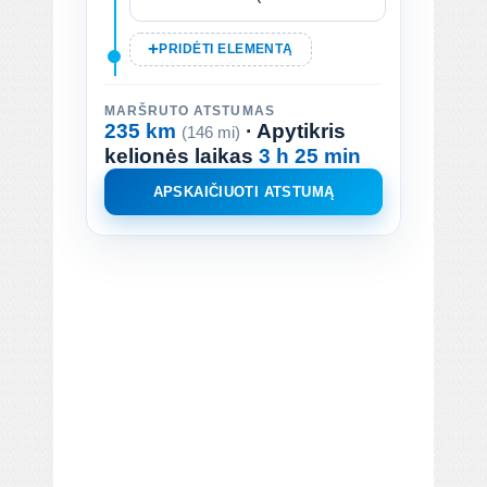
PRIDĖTI ELEMENTĄ
MARŠRUTO ATSTUMAS
235 km
· Apytikris
(146 mi)
kelionės laikas
3 h 25 min
APSKAIČIUOTI ATSTUMĄ