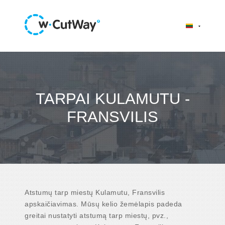
TARPAI KULAMUTU -
FRANSVILIS
Atstumų tarp miestų Kulamutu, Fransvilis
apskaičiavimas. Mūsų kelio žemėlapis padeda
greitai nustatyti atstumą tarp miestų, pvz.,