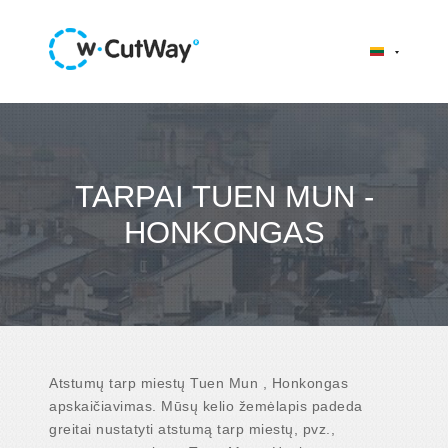
TARPAI TUEN MUN -
HONKONGAS
Atstumų tarp miestų Tuen Mun , Honkongas
apskaičiavimas. Mūsų kelio žemėlapis padeda
greitai nustatyti atstumą tarp miestų, pvz.,