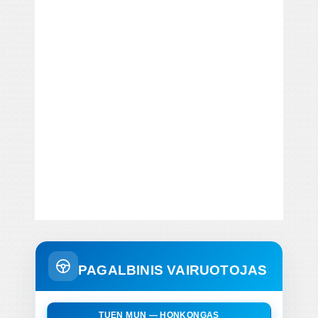
PAGALBINIS VAIRUOTOJAS
TUEN MUN — HONKONGAS