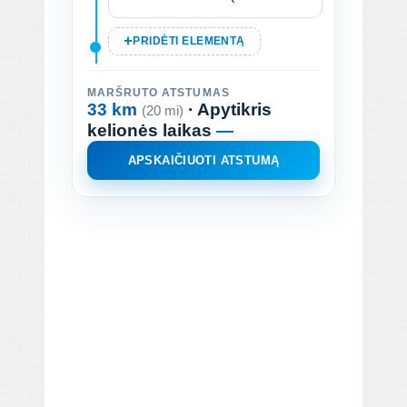
PRIDĖTI ELEMENTĄ
MARŠRUTO ATSTUMAS
33 km
· Apytikris
(20 mi)
kelionės laikas
—
APSKAIČIUOTI ATSTUMĄ