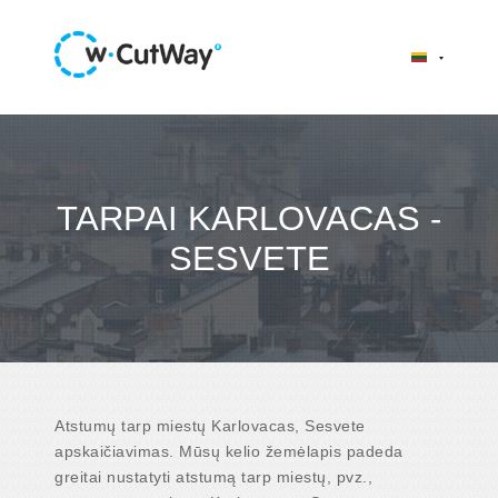
TARPAI KARLOVACAS -
SESVETE
Atstumų tarp miestų Karlovacas, Sesvete
apskaičiavimas. Mūsų kelio žemėlapis padeda
greitai nustatyti atstumą tarp miestų, pvz.,