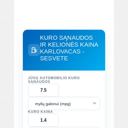
KURO SĄNAUDOS
IR KELIONĖS KAINA
KARLOVACAS -
SESVETE
JŪSŲ AUTOMOBILIO KURO
SĄNAUDOS
mylių galonui (mpg)
KURO KAINA