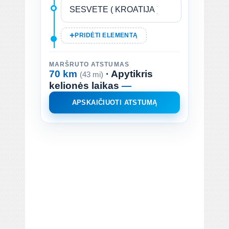
PRIDĖTI ELEMENTĄ
MARŠRUTO ATSTUMAS
70 km
· Apytikris
(43 mi)
kelionės laikas
—
APSKAIČIUOTI ATSTUMĄ