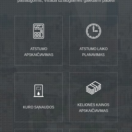
paslaugomis, visada džiaugiamės galėdami padėti!
ATSTUMO
ATSTUMO LAIKO
APSKAIČIAVIMAS
PLANAVIMAS
KELIONĖS KAINOS
KURO SĄNAUDOS
APSKAIČIAVIMAS