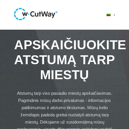
APSKAIČIUOKITE
ATSTUMĄ TARP
MIESTŲ
Atstumų tarp viso pasaulio miestų apskaičiavimas.
Pagrindinis mūsų darbo privalumas - informacijos
patikimumas ir atstumo tikslumas. Mūsų kelio
žemėlapis padeda greitai nustatyti atstumą tarp
miestų. Dėkojame už susidomėjimą mūsų