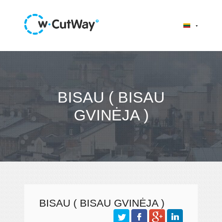
BISAU ( BISAU
GVINĖJA )
BISAU ( BISAU GVINĖJA )