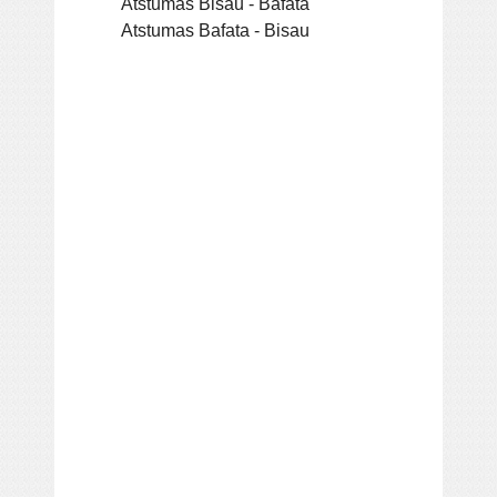
Atstumas Bisau - Bafata
Atstumas Bafata - Bisau