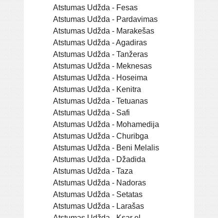
Atstumas Udžda - Fesas
Atstumas Udžda - Pardavimas
Atstumas Udžda - Marakešas
Atstumas Udžda - Agadiras
Atstumas Udžda - Tanžeras
Atstumas Udžda - Meknesas
Atstumas Udžda - Hoseima
Atstumas Udžda - Kenitra
Atstumas Udžda - Tetuanas
Atstumas Udžda - Safi
Atstumas Udžda - Mohamedija
Atstumas Udžda - Churibga
Atstumas Udžda - Beni Melalis
Atstumas Udžda - Džadida
Atstumas Udžda - Taza
Atstumas Udžda - Nadoras
Atstumas Udžda - Setatas
Atstumas Udžda - Larašas
Atstumas Udžda - Ksar el