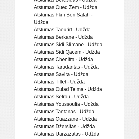
Atstumas Oued Zem - Udžda
Atstumas Fkih Ben Salah -
Udžda
Atstumas Taourirt - Udžda
Atstumas Berkane - Udžda
Atstumas Sidi Slimane - Udžda
Atstumas Sidi Qacem - Udžda
Atstumas Chenifra - Udžda
Atstumas Tarudantas - Udžda
Atstumas Savira - Udžda
Atstumas Tiflet - Udžda
Atstumas Oulad Teima - Udžda
Atstumas Sefrou - Udžda
Atstumas Youssoufia - Udžda
Atstumas Tantanas - Udžda
Atstumas Ouazzane - Udžda
Atstumas Džersifas - Udžda
Atstumas Uarzazatas - Udžda