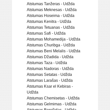
Atstumas Tanžeras - Udžda
Atstumas Meknesas - Udžda
Atstumas Hoseima - Udžda
Atstumas Kenitra - Udžda
Atstumas Tetuanas - Udžda
Atstumas Safi - Udžda
Atstumas Mohamedija - Udžda
Atstumas Churibga - Udžda
Atstumas Beni Melalis - Udžda
Atstumas Džadida - Udžda
Atstumas Taza - Udžda
Atstumas Nadoras - Udžda
Atstumas Setatas - Udžda
Atstumas Larašas - Udžda
Atstumas Ksar el Kebiras -
Udžda
Atstumas Chemisetas - Udžda
Atstumas Gelmimas - Udžda
Atstumas Berešidas - Udžda