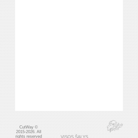
CutWay ©
2015-2026. All
rights reserved
VISOS ŠALYS