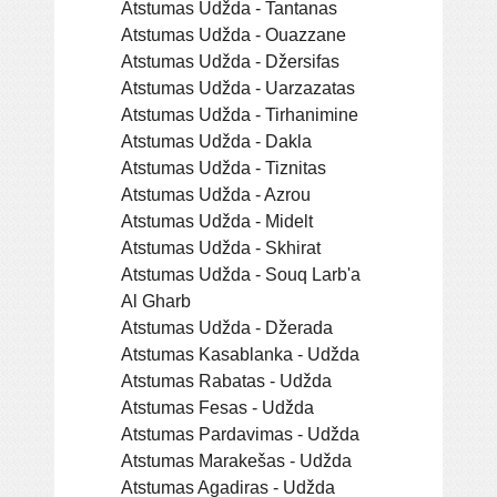
Atstumas Udžda - Tantanas
Atstumas Udžda - Ouazzane
Atstumas Udžda - Džersifas
Atstumas Udžda - Uarzazatas
Atstumas Udžda - Tirhanimine
Atstumas Udžda - Dakla
Atstumas Udžda - Tiznitas
Atstumas Udžda - Azrou
Atstumas Udžda - Midelt
Atstumas Udžda - Skhirat
Atstumas Udžda - Souq Larb'a
Al Gharb
Atstumas Udžda - Džerada
Atstumas Kasablanka - Udžda
Atstumas Rabatas - Udžda
Atstumas Fesas - Udžda
Atstumas Pardavimas - Udžda
Atstumas Marakešas - Udžda
Atstumas Agadiras - Udžda