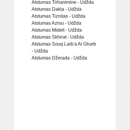
Atstumas Tirhanimine - Udžda
Atstumas Dakla - Udžda
Atstumas Tiznitas - Udžda
Atstumas Azrou - Udžda
Atstumas Midelt - Udžda
Atstumas Skhirat - Udžda
Atstumas Souq Larb'a Al Gharb
- Udžda
Atstumas Džerada - Udžda