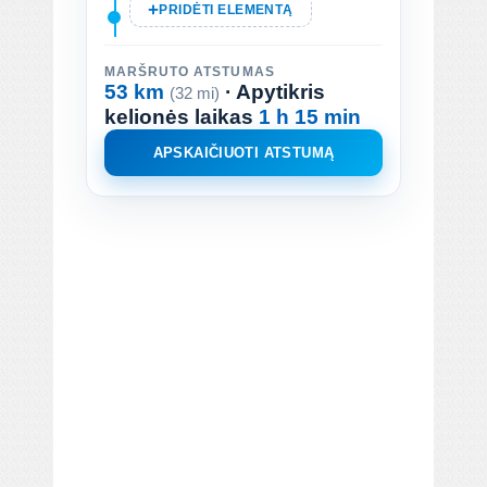
PRIDĖTI ELEMENTĄ
MARŠRUTO ATSTUMAS
53 km
· Apytikris
(32 mi)
kelionės laikas
1 h 15 min
APSKAIČIUOTI ATSTUMĄ