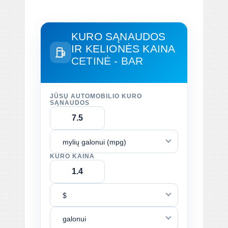
KURO SĄNAUDOS
IR KELIONĖS KAINA
CETINĖ - BAR
JŪSŲ AUTOMOBILIO KURO
SĄNAUDOS
mylių galonui (mpg)
KURO KAINA
$
galonui