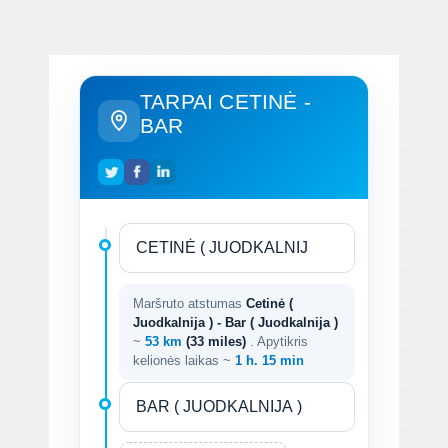
TARPAI CETINĖ -
BAR
Maršruto atstumas
Cetinė (
Juodkalnija ) - Bar ( Juodkalnija )
~
53 km
(33 miles)
. Apytikris
kelionės laikas ~
1 h. 15 min