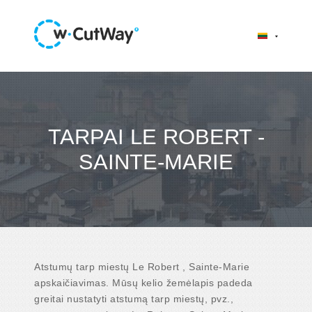
TARPAI LE ROBERT -
SAINTE-MARIE
Atstumų tarp miestų Le Robert , Sainte-Marie
apskaičiavimas. Mūsų kelio žemėlapis padeda
greitai nustatyti atstumą tarp miestų, pvz.,