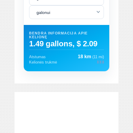
galonui
BENDRA INFORMACIJA APIE
KELIONĘ
1.49 gallons, $ 2.09
18 km
Atstumas
(11 mi)
Kelionės trukmė