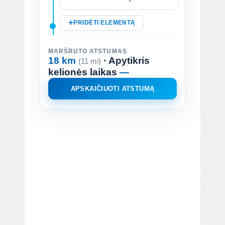
PRIDĖTI ELEMENTĄ
MARŠRUTO ATSTUMAS
18 km
· Apytikris
(11 mi)
kelionės laikas
—
APSKAIČIUOTI ATSTUMĄ