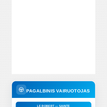
PAGALBINIS VAIRUOTOJAS
LE ROBERT — SAINTE