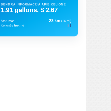
BENDRA INFORMACIJA APIE KELIONĘ
1.91 gallons, $ 2.67
23 km
Atstumas
(14 mi)
Kelionės trukmė