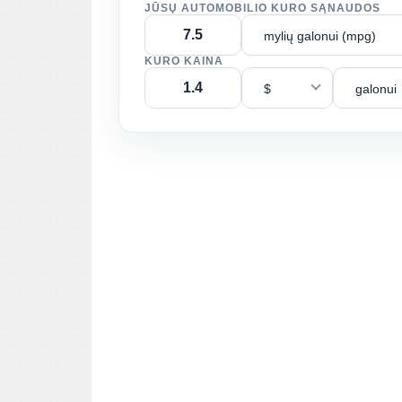
JŪSŲ AUTOMOBILIO KURO SĄNAUDOS
mylių galonui (mpg)
KURO KAINA
$
galonui