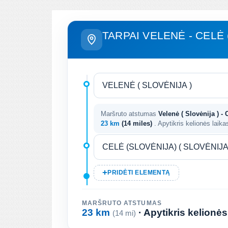
TARPAI VELENĖ - CELĖ
Maršruto atstumas
Velenė ( Slovėnija ) - 
23 km
(14 miles)
. Apytikris kelionės laik
PRIDĖTI ELEMENTĄ
MARŠRUTO ATSTUMAS
23 km
· Apytikris kelionės
(14 mi)