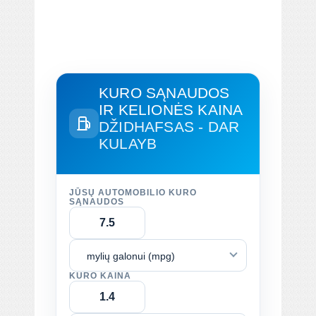
KURO SĄNAUDOS
IR KELIONĖS KAINA
DŽIDHAFSAS - DAR
KULAYB
JŪSŲ AUTOMOBILIO KURO
SĄNAUDOS
mylių galonui (mpg)
KURO KAINA