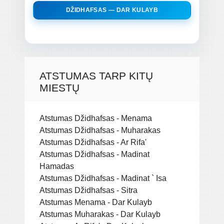
DŽIDHAFSAS — DAR KULAYB
ATSTUMAS TARP KITŲ
MIESTŲ
Atstumas Džidhafsas - Menama
Atstumas Džidhafsas - Muharakas
Atstumas Džidhafsas - Ar Rifa'
Atstumas Džidhafsas - Madinat
Hamadas
Atstumas Džidhafsas - Madinat ` Isa
Atstumas Džidhafsas - Sitra
Atstumas Menama - Dar Kulayb
Atstumas Muharakas - Dar Kulayb