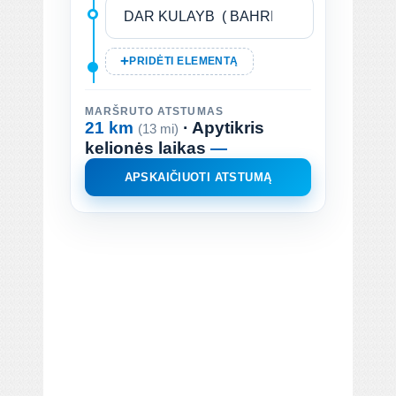
PRIDĖTI ELEMENTĄ
MARŠRUTO ATSTUMAS
21 km
· Apytikris
(13 mi)
kelionės laikas
—
APSKAIČIUOTI ATSTUMĄ