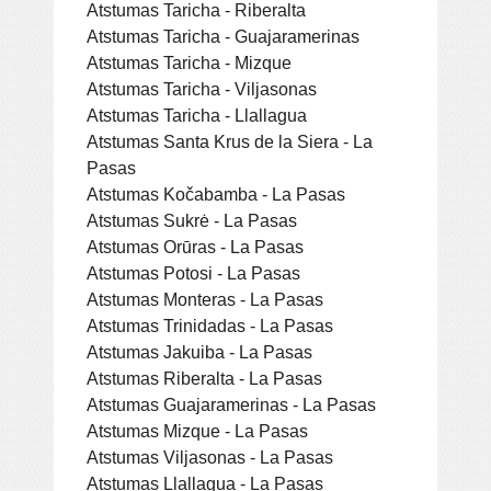
Atstumas Taricha - Riberalta
Atstumas Taricha - Guajaramerinas
Atstumas Taricha - Mizque
Atstumas Taricha - Viljasonas
Atstumas Taricha - Llallagua
Atstumas Santa Krus de la Siera - La
Pasas
Atstumas Kočabamba - La Pasas
Atstumas Sukrė - La Pasas
Atstumas Orūras - La Pasas
Atstumas Potosi - La Pasas
Atstumas Monteras - La Pasas
Atstumas Trinidadas - La Pasas
Atstumas Jakuiba - La Pasas
Atstumas Riberalta - La Pasas
Atstumas Guajaramerinas - La Pasas
Atstumas Mizque - La Pasas
Atstumas Viljasonas - La Pasas
Atstumas Llallagua - La Pasas