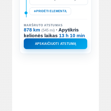
PRIDĖTI ELEMENTĄ
MARŠRUTO ATSTUMAS
878 km
· Apytikris
(545 mi)
kelionės laikas
13 h 10 min
APSKAIČIUOTI ATSTUMĄ