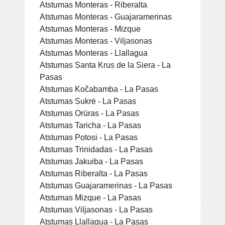
Atstumas Monteras - Riberalta
Atstumas Monteras - Guajaramerinas
Atstumas Monteras - Mizque
Atstumas Monteras - Viljasonas
Atstumas Monteras - Llallagua
Atstumas Santa Krus de la Siera - La
Pasas
Atstumas Kočabamba - La Pasas
Atstumas Sukrė - La Pasas
Atstumas Orūras - La Pasas
Atstumas Taricha - La Pasas
Atstumas Potosi - La Pasas
Atstumas Trinidadas - La Pasas
Atstumas Jakuiba - La Pasas
Atstumas Riberalta - La Pasas
Atstumas Guajaramerinas - La Pasas
Atstumas Mizque - La Pasas
Atstumas Viljasonas - La Pasas
Atstumas Llallagua - La Pasas