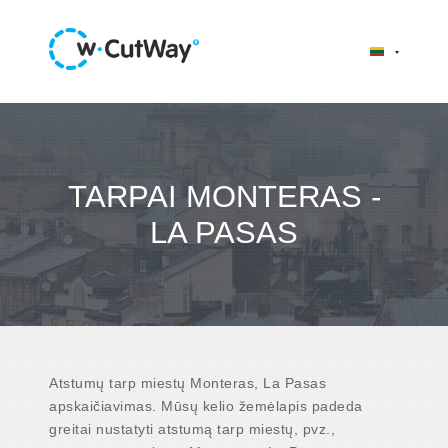
TARPAI MONTERAS -
LA PASAS
Atstumų tarp miestų Monteras, La Pasas
apskaičiavimas. Mūsų kelio žemėlapis padeda
greitai nustatyti atstumą tarp miestų, pvz.,