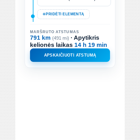
PRIDĖTI ELEMENTĄ
MARŠRUTO ATSTUMAS
791 km
· Apytikris
(491 mi)
kelionės laikas
14 h 19 min
APSKAIČIUOTI ATSTUMĄ