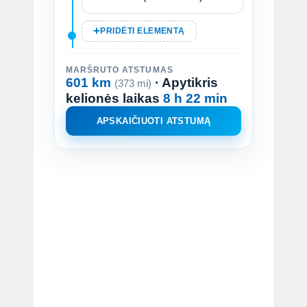
PRIDĖTI ELEMENTĄ
MARŠRUTO ATSTUMAS
601 km
· Apytikris
(373 mi)
kelionės laikas
8 h 22 min
APSKAIČIUOTI ATSTUMĄ