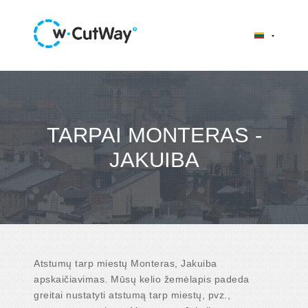
TARPAI MONTERAS -
JAKUIBA
Atstumų tarp miestų Monteras, Jakuiba
apskaičiavimas. Mūsų kelio žemėlapis padeda
greitai nustatyti atstumą tarp miestų, pvz.,