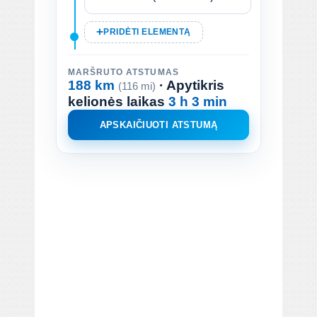
PRIDĖTI ELEMENTĄ
MARŠRUTO ATSTUMAS
188 km
· Apytikris
(116 mi)
kelionės laikas
3 h 3 min
APSKAIČIUOTI ATSTUMĄ